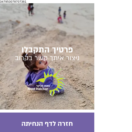
347953078707361
פרטיך התקבלו
ניצור איתך קשר בקרוב
חזרה לדף הנחיתה